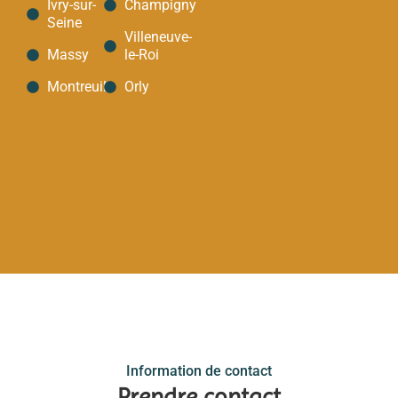
Ivry-sur-
Champigny
Seine
Villeneuve-
Massy
le-Roi
Montreuil
Orly
Information de contact
Prendre contact