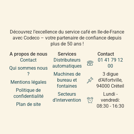
Découvrez l’excellence du service café en Ile-de-France
avec Codeco – votre partenaire de confiance depuis
plus de 50 ans !
A propos de nous
Services
Contact
Contact
Distributeurs
01 41 79 12
automatiques
00
Qui sommes nous
?
Machines de
3 digue
bureau et
d’Alfortville,
Mentions légales
fontaines
94000 Créteil
Politique de
Secteurs
Lundi -
confidentialité
d’intervention
vendredi:
Plan de site
08:30 - 16:30