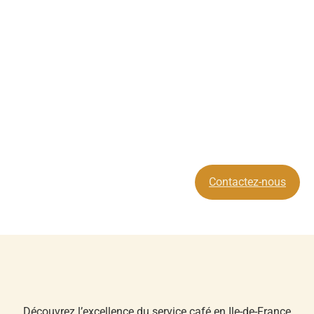
Contactez-nous
Découvrez l’excellence du service café en Ile-de-France