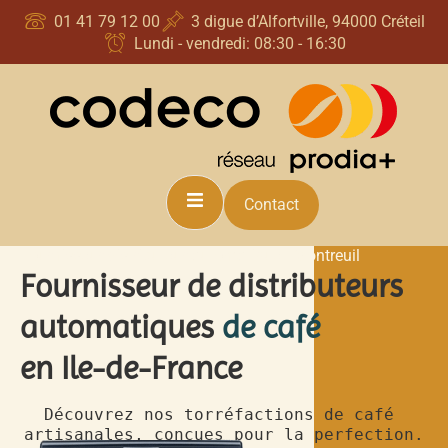
principal
01 41 79 12 00
3 digue d’Alfortville, 94000 Créteil
Lundi - vendredi: 08:30 - 16:30
Contact
Fournisseur distributeur automatique | Montreuil
Fournisseur de distributeurs
automatiques
de café
en Ile-de-France
Découvrez nos torréfactions de café 
artisanales, conçues pour la perfection.