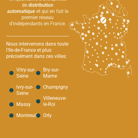
de
distribution
automatique
et qui en fait le
premier réseau
d’indépendants en France.
Nous intervenons dans toute
l’Ile-de-France et plus
précisément dans ces villes:
Vitry-sur-
Bry-sur-
Seine
Marne
Ivry-sur-
Champigny
Seine
Villeneuve-
Massy
le-Roi
Montreuil
Orly