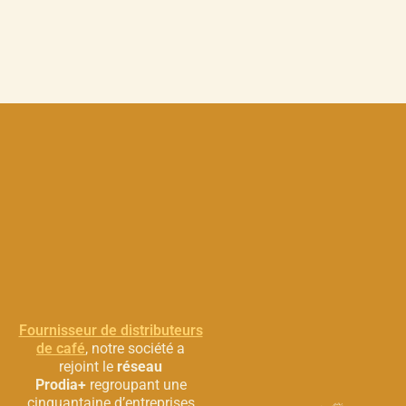
Fournisseur de distributeurs
de café
, notre société a
rejoint le
réseau
Prodia+
regroupant une
cinquantaine d’entreprises